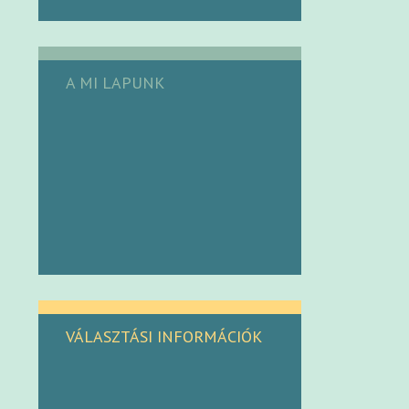
A MI LAPUNK
VÁLASZTÁSI INFORMÁCIÓK