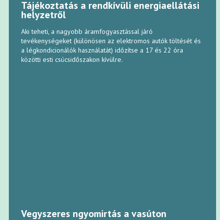
Tájékoztatás a rendkívüli energiaellátási
helyzetről
Aki teheti, a nagyobb áramfogyasztással járó
tevékenységeket (különösen az elektromos autók töltését és
a légkondicionálók használatát) időzítse a 17 és 22 óra
közötti esti csúcsidőszakon kívülre.
Vegyszeres ngyomirtás a vasúton