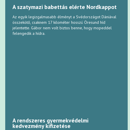
A szatymazi babettás elérte Nordkappot
Az egyik legizgalmasabb élményt a Svédországot Dániával
összekötő, csaknem 17 kilométer hosszú Öresund híd
jelentette. Gábor nem volt biztos benne, hogy mopeddel
felengedik a hídra.
A rendszeres gyermekvédelmi
kedvezmény kifizetése