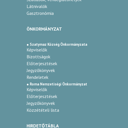
Látnivalók
Gasztronómia
ÖNKORMÁNYZAT
● Szatymaz Község Önkormányzata
Képviselők
Bizottságok
Előterjesztések
Jegyzőkönyvek
Rendeletek
● Roma Nemzetiségi Önkormányzat
Képviselők
Előterjesztések
Jegyzőkönyvek
Közzétételi lista
HIRDETŐTÁBLA