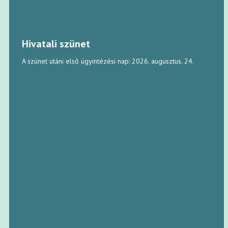
Hivatali szünet
A szünet utáni első ügyintézési nap: 2026. augusztus. 24.