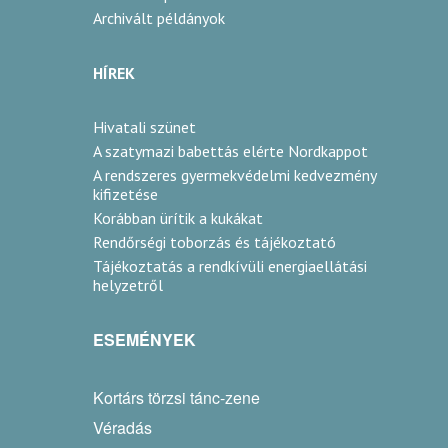
Archivált példányok
HÍREK
Hivatali szünet
A szatymazi babettás elérte Nordkappot
A rendszeres gyermekvédelmi kedvezmény
kifizetése
Korábban ürítik a kukákat
Rendőrségi toborzás és tájékoztató
Tájékoztatás a rendkívüli energiaellátási
helyzetről
ESEMÉNYEK
Kortárs törzsi tánc-zene
Véradás