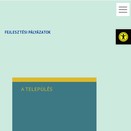
Eszkö
FEJLESZTÉSI PÁLYÁZATOK
A TELEPÜLÉS