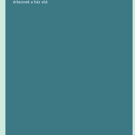
érkeznek a ház elé.