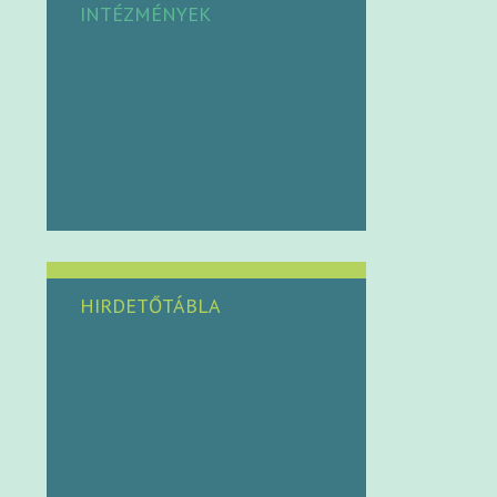
INTÉZMÉNYEK
HIRDETŐTÁBLA