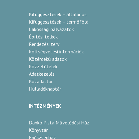
Kifüggesztések – általános
Kifüggesztések – termőföld
Lakossági pályázatok
Építési telkek
Rendezési terv
Költségvetési információk
Közérdekű adatok
Közzétételek
Adatkezelés
Közadattár
Hulladéknaptár
INTÉZMÉNYEK
Dankó Pista Művelődési Ház
Könyvtár
Egészségház