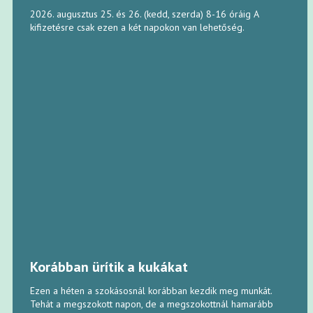
2026. augusztus 25. és 26. (kedd, szerda) 8-16 óráig A
kifizetésre csak ezen a két napokon van lehetőség.
Korábban ürítik a kukákat
Ezen a héten a szokásosnál korábban kezdik meg munkát.
Tehát a megszokott napon, de a megszokottnál hamarább