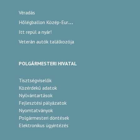
Véradás
Hőlégballon Közép-Európa Kupa
Itt repül a nyár!
Veterán autók találkozója
POLGÁRMESTERI HIVATAL
Tisztségviselők
Közérdekű adatok
Nyilvántartások
Fejlesztési pályázatok
Nyomtatványok
Polgármesteri döntések
Elektronikus ügyintézés