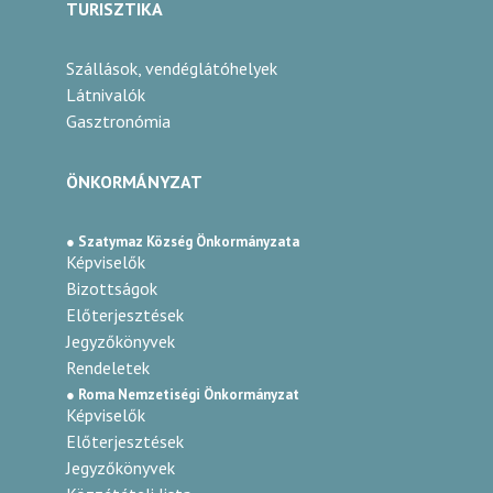
TURISZTIKA
Szállások, vendéglátóhelyek
Látnivalók
Gasztronómia
ÖNKORMÁNYZAT
● Szatymaz Község Önkormányzata
Képviselők
Bizottságok
Előterjesztések
Jegyzőkönyvek
Rendeletek
● Roma Nemzetiségi Önkormányzat
Képviselők
Előterjesztések
Jegyzőkönyvek