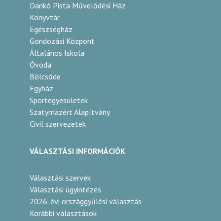
Dankó Pista Művelődési Ház
Könyvtár
Egészségház
Gondozási Központ
Általános Iskola
Óvoda
Bölcsőde
Egyház
Sportegyesületek
Szatymazért Alapítvány
Civil szervezetek
VÁLASZTÁSI INFORMÁCIÓK
Választási szervek
Választási ügyintézés
2026. évi országgyűlési választás
Korábbi választások