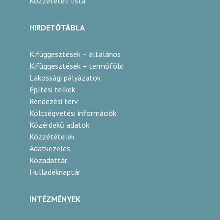
Közzétételi lista
HIRDETŐTÁBLA
Kifüggesztések – általános
Kifüggesztések – termőföld
Lakossági pályázatok
Építési telkek
Rendezési terv
Költségvetési információk
Közérdekű adatok
Közzétételek
Adatkezelés
Közadattár
Hulladéknaptár
INTÉZMÉNYEK