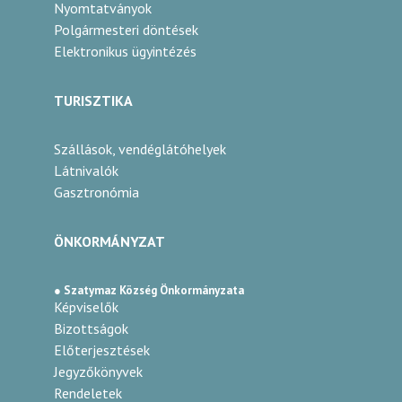
Nyomtatványok
Polgármesteri döntések
Elektronikus ügyintézés
TURISZTIKA
Szállások, vendéglátóhelyek
Látnivalók
Gasztronómia
ÖNKORMÁNYZAT
● Szatymaz Község Önkormányzata
Képviselők
Bizottságok
Előterjesztések
Jegyzőkönyvek
Rendeletek