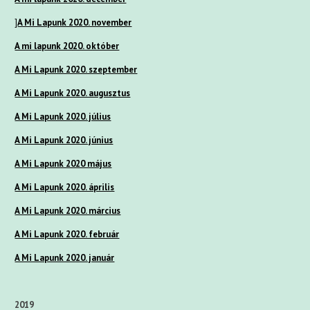
]
A Mi Lapunk 2020. november
A mi lapunk 2020. október
A Mi Lapunk 2020. szeptember
A Mi Lapunk 2020. augusztus
A Mi Lapunk 2020. július
A Mi Lapunk 2020. június
A Mi Lapunk 2020 május
A Mi Lapunk 2020. április
A Mi Lapunk 2020. március
A Mi Lapunk 2020. február
A Mi Lapunk 2020. január
2019