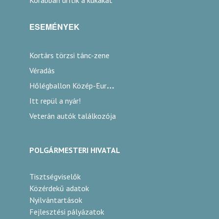
Korábban ürítik a kukákat
ESEMÉNYEK
Kortárs törzsi tánc-zene
Véradás
Hőlégballon Közép-Európa Kupa
Itt repül a nyár!
Veterán autók találkozója
POLGÁRMESTERI HIVATAL
Tisztségviselők
Közérdekű adatok
Nyilvántartások
Fejlesztési pályázatok