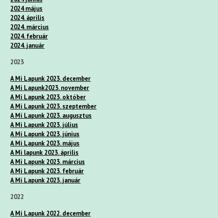
2024 május
2024. április
2024. március
2024. február
2024. január
2023
A Mi Lapunk 2023. december
A Mi Lapunk2023. november
A Mi Lapunk 2023. október
A Mi Lapunk 2023. szeptember
A Mi Lapunk 2023. augusztus
A Mi Lapunk 2023. július
A Mi Lapunk 2023. június
A Mi Lapunk 2023. május
A Mi lapunk 2023. április
A Mi Lapunk 2023. március
A Mi Lapunk 2023. február
A Mi Lapunk 2023. január
2022
A Mi Lapunk 2022. december