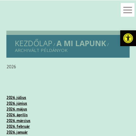
Eszkö
KEZDŐLAP
A MI LAPUNK
/
/
ARCHIVÁLT PÉLDÁNYOK
2026
2026. július
2026. június
2026. május
2026. április
2026. március
2026. február
2026. január