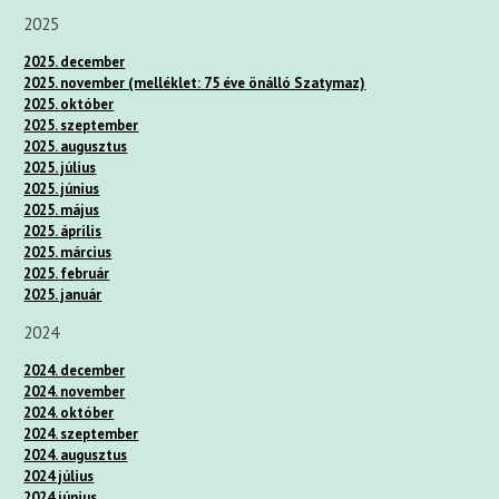
2025
2025. december
2025. november (melléklet: 75 éve önálló Szatymaz)
2025. október
2025. szeptember
2025. augusztus
2025. július
2025. június
2025. május
2025. április
2025. március
2025. február
2025. január
2024
2024. december
2024. november
2024. október
2024. szeptember
2024. augusztus
2024 július
2024 június