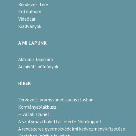
Rendezési terv
Fotóalbum
Videótár
Kiadványok
A MI LAPUNK
Aktuális lapszám
Archivált példányok
HÍREK
Tervezett áramszünet augusztusban
Kormányablakbusz
Hivatali szünet
A szatymazi babettás elérte Nordkappot
A rendszeres gyermekvédelmi kedvezmény kifizetése