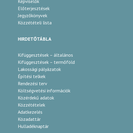
Képviselők
Előterjesztések
Jegyzőkönyvek
Közzétételi lista
HIRDETŐTÁBLA
Kifüggesztések – általános
Kifüggesztések – termőföld
Lakossági pályázatok
Építési telkek
Rendezési terv
Költségvetési információk
Közérdekű adatok
Közzétételek
Adatkezelés
Közadattár
Hulladéknaptár