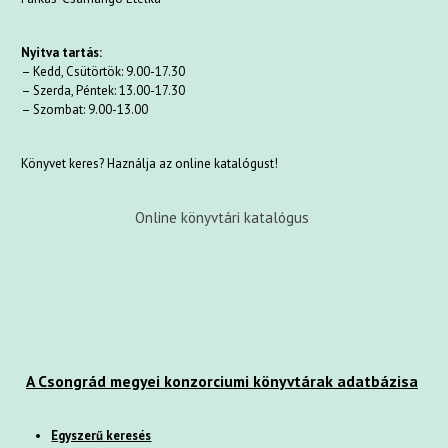
Nyitva tartás:
– Kedd, Csütörtök: 9.00-17.30
– Szerda, Péntek: 13.00-17.30
– Szombat: 9.00-13.00
Könyvet keres? Haználja az online katalógust!
Online könyvtári katalógus
A Csongrád megyei konzorciumi könyvtárak adatbázisa
Egyszerű keresés