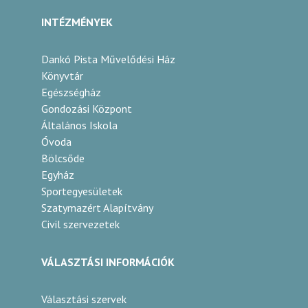
INTÉZMÉNYEK
Dankó Pista Művelődési Ház
Könyvtár
Egészségház
Gondozási Központ
Általános Iskola
Óvoda
Bölcsőde
Egyház
Sportegyesületek
Szatymazért Alapítvány
Civil szervezetek
VÁLASZTÁSI INFORMÁCIÓK
Választási szervek