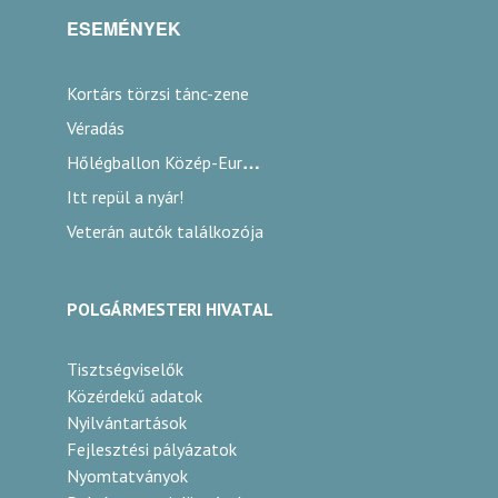
ESEMÉNYEK
Kortárs törzsi tánc-zene
Véradás
Hőlégballon Közép-Európa Kupa
Itt repül a nyár!
Veterán autók találkozója
POLGÁRMESTERI HIVATAL
Tisztségviselők
Közérdekű adatok
Nyilvántartások
Fejlesztési pályázatok
Nyomtatványok