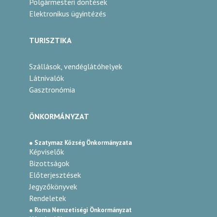
Polgármesteri döntések
Elektronikus ügyintézés
TURISZTIKA
Szállások, vendéglátóhelyek
Látnivalók
Gasztronómia
ÖNKORMÁNYZAT
● Szatymaz Község Önkormányzata
Képviselők
Bizottságok
Előterjesztések
Jegyzőkönyvek
Rendeletek
● Roma Nemzetiségi Önkormányzat