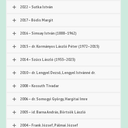
2022 – Sutka István
2017 – Bódis Margit
2016 – Simsay István (1888–1962)
2015 – dr. Kormányos László Péter (1972–2015)
2014 – Szűcs László (1933–2023)
2010 – dr. Lengyel Dezső, Lengyel Istvánné dr.
2008 – Kossuth Tivadar
2006 – dr. Somogyi György, Hargitai Imre
2005 – id. Barna András, Börtsök László
2004 – Frank József, Pálmai József