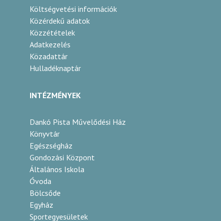
Költségvetési információk
Közérdekű adatok
Közzétételek
Adatkezelés
Közadattár
Hulladéknaptár
INTÉZMÉNYEK
Dankó Pista Művelődési Ház
Könyvtár
Egészségház
Gondozási Központ
Általános Iskola
Óvoda
Bölcsőde
Egyház
Sportegyesületek