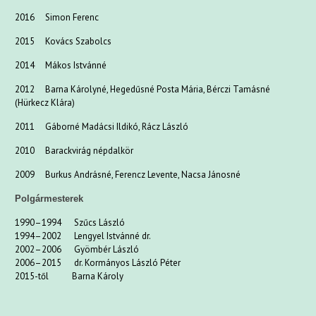
2016 Simon Ferenc
2015 Kovács Szabolcs
2014 Mákos Istvánné
2012 Barna Károlyné, Hegedűsné Posta Mária, Bérczi Tamásné
(Hürkecz Klára)
2011 Gáborné Madácsi Ildikó, Rácz László
2010 Barackvirág népdalkör
2009 Burkus Andrásné, Ferencz Levente, Nacsa Jánosné
Polgármesterek
1990–1994 Szűcs László
1994–2002 Lengyel Istvánné dr.
2002–2006 Gyömbér László
2006–2015 dr. Kormányos László Péter
2015-től Barna Károly