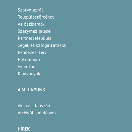
Szatymazról
Településtörténet
Az őszibarack
Szatymaz jelesei
Partnertelepülés
Cégek és szolgáltatások
Rendezési terv
Fotóalbum
Videótár
Kiadványok
A MI LAPUNK
Aktuális lapszám
Archivált példányok
HÍREK