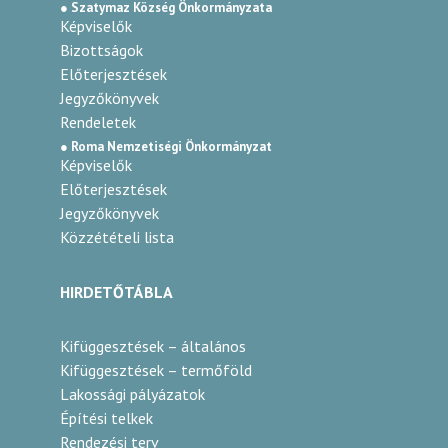
● Szatymaz Község Önkormányzata
Képviselők
Bizottságok
Előterjesztések
Jegyzőkönyvek
Rendeletek
● Roma Nemzetiségi Önkormányzat
Képviselők
Előterjesztések
Jegyzőkönyvek
Közzétételi lista
HIRDETŐTÁBLA
Kifüggesztések – általános
Kifüggesztések – termőföld
Lakossági pályázatok
Építési telkek
Rendezési terv