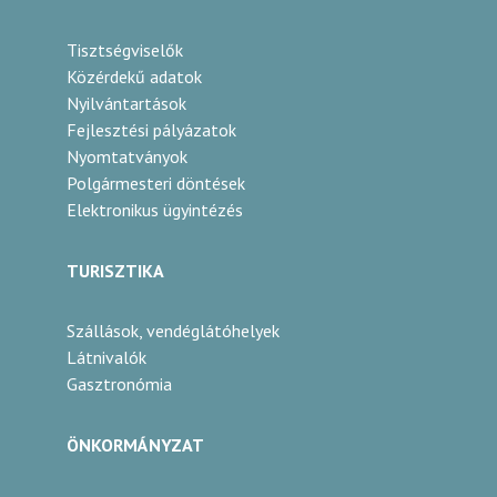
Tisztségviselők
Közérdekű adatok
Nyilvántartások
Fejlesztési pályázatok
Nyomtatványok
Polgármesteri döntések
Elektronikus ügyintézés
TURISZTIKA
Szállások, vendéglátóhelyek
Látnivalók
Gasztronómia
ÖNKORMÁNYZAT