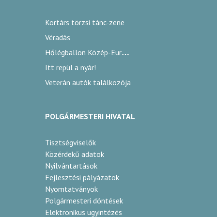
Kortárs törzsi tánc-zene
Véradás
Hőlégballon Közép-Európa Kupa
Itt repül a nyár!
Veterán autók találkozója
POLGÁRMESTERI HIVATAL
Tisztségviselők
Közérdekű adatok
Nyilvántartások
Fejlesztési pályázatok
Nyomtatványok
Polgármesteri döntések
Elektronikus ügyintézés