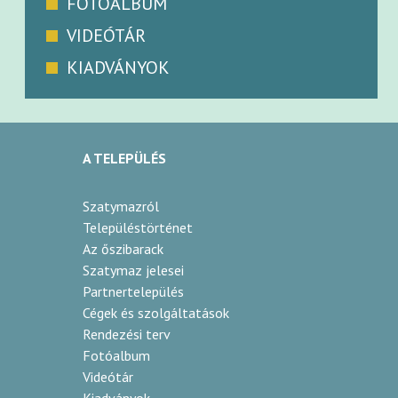
FOTÓALBUM
VIDEÓTÁR
KIADVÁNYOK
A TELEPÜLÉS
Szatymazról
Településtörténet
Az őszibarack
Szatymaz jelesei
Partnertelepülés
Cégek és szolgáltatások
Rendezési terv
Fotóalbum
Videótár