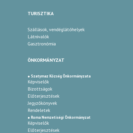
TURISZTIKA
Szállások, vendéglátóhelyek
Látnivalók
Gasztronómia
ÖNKORMÁNYZAT
● Szatymaz Község Önkormányzata
Képviselők
Bizottságok
Előterjesztések
Jegyzőkönyvek
Rendeletek
● Roma Nemzetiségi Önkormányzat
Képviselők
Előterjesztések