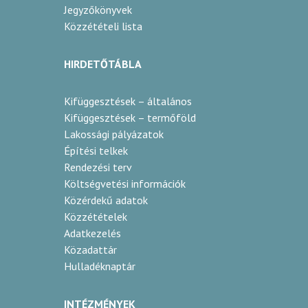
Jegyzőkönyvek
Közzétételi lista
HIRDETŐTÁBLA
Kifüggesztések – általános
Kifüggesztések – termőföld
Lakossági pályázatok
Építési telkek
Rendezési terv
Költségvetési információk
Közérdekű adatok
Közzétételek
Adatkezelés
Közadattár
Hulladéknaptár
INTÉZMÉNYEK