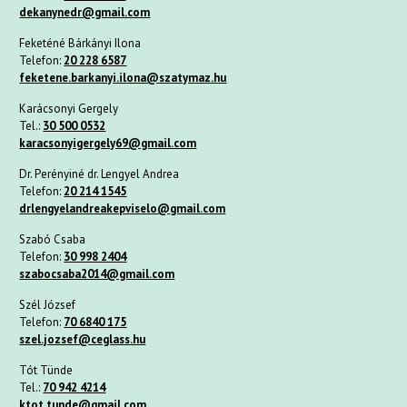
dekanynedr@gmail.com
Feketéné Bárkányi Ilona
Telefon:
20 228 6587
feketene.barkanyi.ilona@szatymaz.hu
Karácsonyi Gergely
Tel.:
30 500 0532
karacsonyigergely69@gmail.com
Dr. Perényiné dr. Lengyel Andrea
Telefon:
20 214 1545
drlengyelandreakepviselo@
gmail.com
Szabó Csaba
Telefon:
30 998 2404
szabocsaba2014@gmail.com
Szél József
Telefon:
70 6840 175
szel.jozsef@ceglass.hu
Tót Tünde
Tel.:
70 942 4214
ktot.tunde@gmail.com