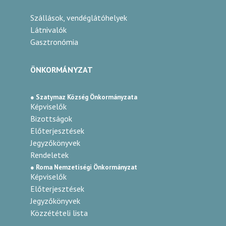
Szállások, vendéglátóhelyek
Látnivalók
Gasztronómia
ÖNKORMÁNYZAT
● Szatymaz Község Önkormányzata
Képviselők
Bizottságok
Előterjesztések
Jegyzőkönyvek
Rendeletek
● Roma Nemzetiségi Önkormányzat
Képviselők
Előterjesztések
Jegyzőkönyvek
Közzétételi lista