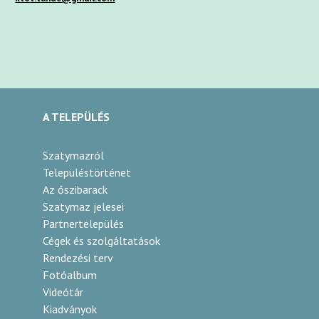
A TELEPÜLÉS
Szatymazról
Településtörténet
Az őszibarack
Szatymaz jelesei
Partnertelepülés
Cégek és szolgáltatások
Rendezési terv
Fotóalbum
Videótár
Kiadványok