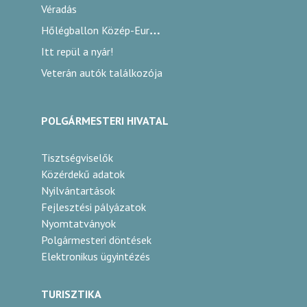
Véradás
Hőlégballon Közép-Európa Kupa
Itt repül a nyár!
Veterán autók találkozója
POLGÁRMESTERI HIVATAL
Tisztségviselők
Közérdekű adatok
Nyilvántartások
Fejlesztési pályázatok
Nyomtatványok
Polgármesteri döntések
Elektronikus ügyintézés
TURISZTIKA