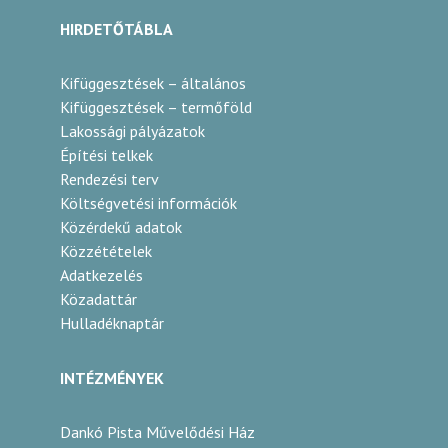
HIRDETŐTÁBLA
Kifüggesztések – általános
Kifüggesztések – termőföld
Lakossági pályázatok
Építési telkek
Rendezési terv
Költségvetési információk
Közérdekű adatok
Közzétételek
Adatkezelés
Közadattár
Hulladéknaptár
INTÉZMÉNYEK
Dankó Pista Művelődési Ház