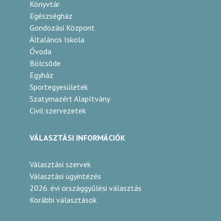
Könyvtár
Egészségház
Gondozási Központ
Általános Iskola
Óvoda
Bölcsőde
Egyház
Sportegyesületek
Szatymazért Alapítvány
Civil szervezetek
VÁLASZTÁSI INFORMÁCIÓK
Választási szervek
Választási ügyintézés
2026. évi országgyűlési választás
Korábbi választások