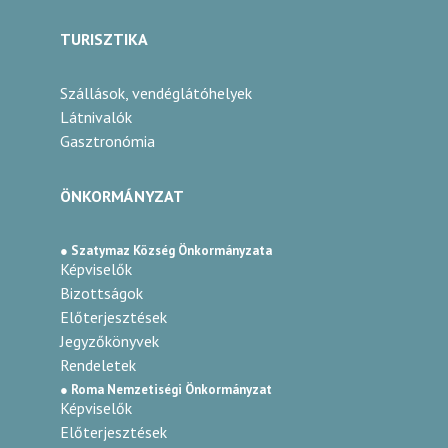
TURISZTIKA
Szállások, vendéglátóhelyek
Látnivalók
Gasztronómia
ÖNKORMÁNYZAT
● Szatymaz Község Önkormányzata
Képviselők
Bizottságok
Előterjesztések
Jegyzőkönyvek
Rendeletek
● Roma Nemzetiségi Önkormányzat
Képviselők
Előterjesztések