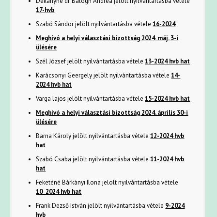
Dékányné dr. Balogh Andrea jelölt nyilvántartásba vétele
17-hvb
Szabó Sándor jelölt nyilvántartásba vétele
16-2024
Meghívó a helyi választási bizottság 2024. máj. 3-i
ülésére
Szél József jelölt nyilvántartásba vétele
13-2024 hvb hat
Karácsonyi Geergely jelölt nyilvántartásba vétele
14-
2024 hvb hat
Varga lajos jelölt nyilvántartásba vétele
15-2024 hvb hat
Meghívó a helyi választási bizottság 2024. április 30-i
ülésére
Barna Károly jelölt nyilvántartásba vétele
12-2024 hvb
hat
Szabó Csaba jelölt nyilvántartásba vétele
11-2024 hvb
hat
Feketéné Bárkányi Ilona jelölt nyilvántartásba vétele
10_2024 hvb hat
Frank Dezső István jelölt nyilvántartásba vétele
9-2024
hvb