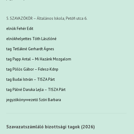
5. SZAVAZÓKÖR – Általános Iskola, Petőfi utca 6.
elnök Fehér Edit
elnökhelyettes Tóth Lászlóné
tag Tetlákné Gerhardt Ágnes
tag Papp Antal – Mi Hazánk Mozgalom
tag Pölös Gábor – Fidesz-Kdnp
tag Budai István – TISZA Párt
tag Pálné Daruka Lejla – TISZA Párt
jegyzőkönyvvezető Szőri Barbara
Szavazatszámláló bizottsági tagok (2026)