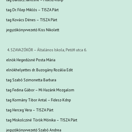
tag Dr. Filep Miklós – TISZA Párt
tag Kovács Dénes – TISZA Párt
jegyzőkönyvvezető Kiss Nikolett
4. SZAVAZÓKÖR – Általános Iskola, Petőfi utca 6.
elnök Hegedűsné Posta Mária
elnökhelyettes dr. Buzogány Rozália Edit
tag Szabó Szimonetta Barbara
tag Fedina Gábor – Mi Hazánk Mozgalom
tag Kormány Tibor Antal – Fidesz-Kdnp
tag Herceg Vera – TISZA Párt
tag Miskolcziné Török Mónika – TISZA Párt
jegyzőkönyvvezető Szabó Andrea