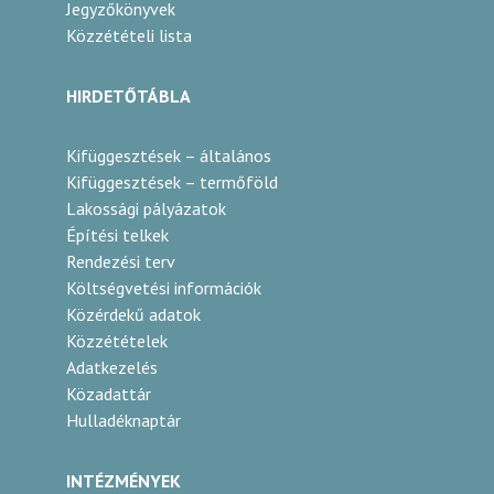
Jegyzőkönyvek
Közzétételi lista
HIRDETŐTÁBLA
Kifüggesztések – általános
Kifüggesztések – termőföld
Lakossági pályázatok
Építési telkek
Rendezési terv
Költségvetési információk
Közérdekű adatok
Közzétételek
Adatkezelés
Közadattár
Hulladéknaptár
INTÉZMÉNYEK