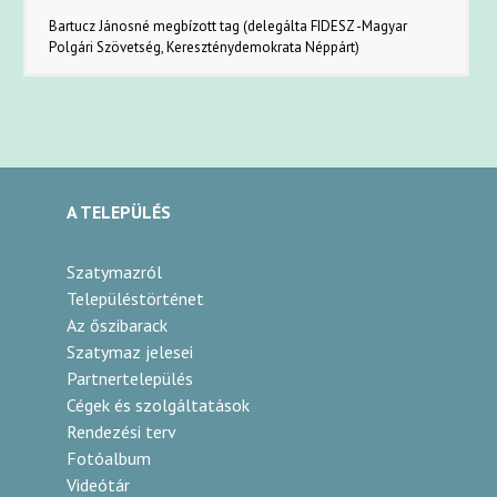
Bartucz Jánosné megbízott tag (delegálta FIDESZ -Magyar
Polgári Szövetség, Kereszténydemokrata Néppárt)
A TELEPÜLÉS
Szatymazról
Településtörténet
Az őszibarack
Szatymaz jelesei
Partnertelepülés
Cégek és szolgáltatások
Rendezési terv
Fotóalbum
Videótár