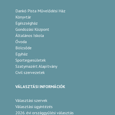
Dankó Pista Művelődési Ház
Könyvtár
Egészségház
Gondozási Központ
Általános Iskola
Óvoda
Bölcsőde
Egyház
Sportegyesületek
Szatymazért Alapítvány
Civil szervezetek
VÁLASZTÁSI INFORMÁCIÓK
Választási szervek
Választási ügyintézés
2026. évi országgyűlési választás