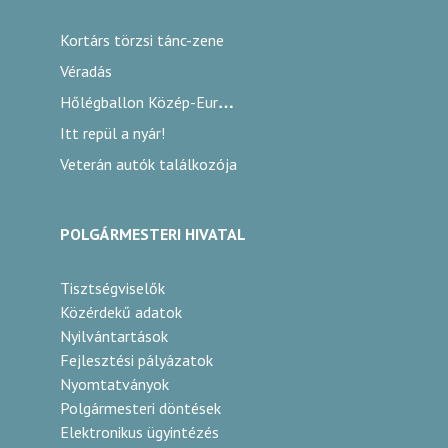
Kortárs törzsi tánc-zene
Véradás
Hőlégballon Közép-Európa Kupa
Itt repül a nyár!
Veterán autók találkozója
POLGÁRMESTERI HIVATAL
Tisztségviselők
Közérdekű adatok
Nyilvántartások
Fejlesztési pályázatok
Nyomtatványok
Polgármesteri döntések
Elektronikus ügyintézés