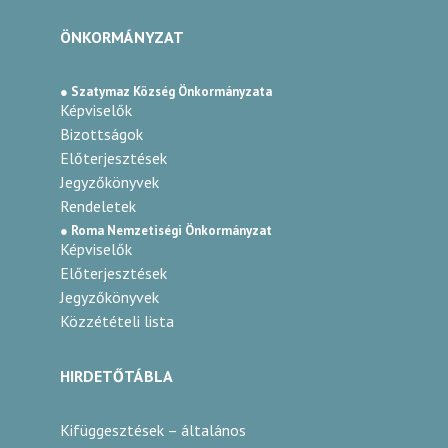
ÖNKORMÁNYZAT
● Szatymaz Község Önkormányzata
Képviselők
Bizottságok
Előterjesztések
Jegyzőkönyvek
Rendeletek
● Roma Nemzetiségi Önkormányzat
Képviselők
Előterjesztések
Jegyzőkönyvek
Közzétételi lista
HIRDETŐTÁBLA
Kifüggesztések – általános