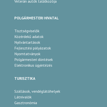
Veterán autók találkozója
POLGÁRMESTERI HIVATAL
Tisztségviselők
Közérdekű adatok
Nyilvántartások
Fejlesztési pályázatok
Nyomtatványok
Polgármesteri döntések
Elektronikus ügyintézés
TURISZTIKA
Szállások, vendéglátóhelyek
Látnivalók
Gasztronómia