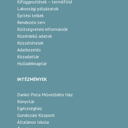
Kifüggesztések – termőföld
Lakossági pályázatok
Építési telkek
Rendezési terv
Költségvetési információk
Közérdekű adatok
Közzétételek
Adatkezelés
Közadattár
Hulladéknaptár
INTÉZMÉNYEK
Dankó Pista Művelődési Ház
Könyvtár
Egészségház
Gondozási Központ
Általános Iskola