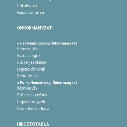
Látnivalók
Gasztronómia
ÖNKORMÁNYZAT
● Szatymaz Község Önkormányzata
Képviselők
Bizottságok
Előterjesztések
Jegyzőkönyvek
Rendeletek
● Roma Nemzetiségi Önkormányzat
Képviselők
Előterjesztések
Jegyzőkönyvek
Közzétételi lista
HIRDETŐTÁBLA