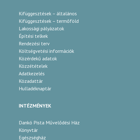
Kifüggesztések – általános
Kifüggesztések – termőföld
Lakossági pályázatok
Építési telkek
Rendezési terv
Költségvetési információk
Közérdekű adatok
Közzétételek
Adatkezelés
Közadattár
Hulladéknaptár
INTÉZMÉNYEK
Dankó Pista Művelődési Ház
Könyvtár
Egészségház