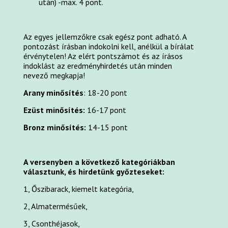
után) -max. 4 pont.
Az egyes jellemzőkre csak egész pont adható. A
pontozást írásban indokolni kell, anélkül a bírálat
érvénytelen! Az elért pontszámot és az írásos
indoklást az eredményhirdetés után minden
nevező megkapja!
Arany minősítés
: 18-20 pont
Ezüst minősítés:
16-17 pont
Bronz minősítés:
14-15 pont
A versenyben a következő kategóriákban
választunk, és hirdetünk győzteseket:
1, Őszibarack, kiemelt kategória,
2, Almatermésűek,
3, Csonthéjasok,