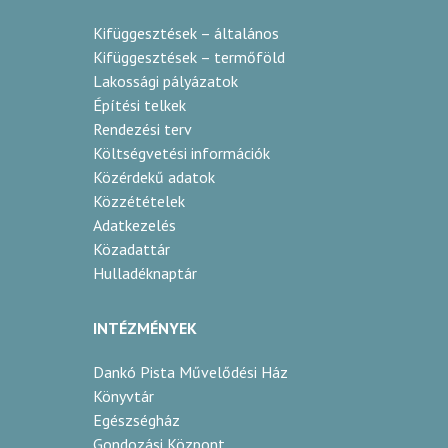
Kifüggesztések – általános
Kifüggesztések – termőföld
Lakossági pályázatok
Építési telkek
Rendezési terv
Költségvetési információk
Közérdekű adatok
Közzétételek
Adatkezelés
Közadattár
Hulladéknaptár
INTÉZMÉNYEK
Dankó Pista Művelődési Ház
Könyvtár
Egészségház
Gondozási Központ