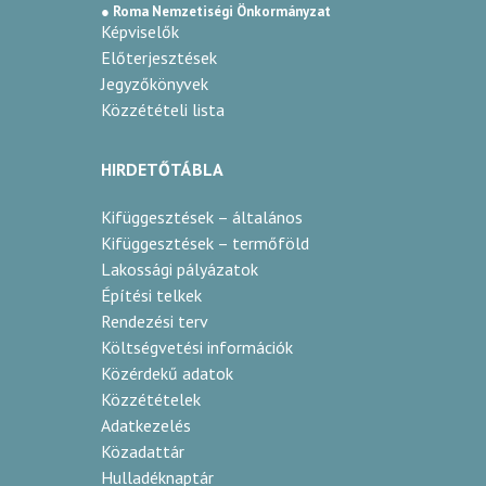
● Roma Nemzetiségi Önkormányzat
Képviselők
Előterjesztések
Jegyzőkönyvek
Közzétételi lista
HIRDETŐTÁBLA
Kifüggesztések – általános
Kifüggesztések – termőföld
Lakossági pályázatok
Építési telkek
Rendezési terv
Költségvetési információk
Közérdekű adatok
Közzétételek
Adatkezelés
Közadattár
Hulladéknaptár