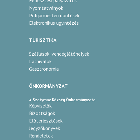
Fejlesztési pályázatok
Nyomtatványok
Polgármesteri döntések
Elektronikus ügyintézés
TURISZTIKA
Szállások, vendéglátóhelyek
Látnivalók
Gasztronómia
ÖNKORMÁNYZAT
● Szatymaz Község Önkormányzata
Képviselők
Bizottságok
Előterjesztések
Jegyzőkönyvek
Rendeletek