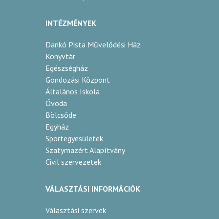
INTÉZMÉNYEK
Dankó Pista Művelődési Ház
Könyvtár
Egészségház
Gondozási Központ
Általános Iskola
Óvoda
Bölcsőde
Egyház
Sportegyesületek
Szatymazért Alapítvány
Civil szervezetek
VÁLASZTÁSI INFORMÁCIÓK
Választási szervek