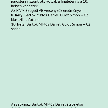
párosban viszont ott voltak a fináléban is a 10.
helyen végeztek.
Az MVM Szegedi VE versenyzők eredményei:
8. hely:
Bartók Miklós Dániel, Guiot Simon – C2
klasszikus futam
10. hely
: Bartók Miklós Dániel, Guiot Simon – C2
sprint
A szatymazi Bartók Miklós Dániel élete első