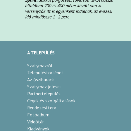
általában 200 és 400 méter között van. A
versenyzők itt is egyenként indulnak, az evezési
idő mindössze 1–2 perc
A TELEPÜLÉS
Szatymazról
Településtörténet
Az őszibarack
Szatymaz jelesei
Partnertelepülés
Cégek és szolgáltatások
Rendezési terv
Fotóalbum
Videótár
Kiadványok