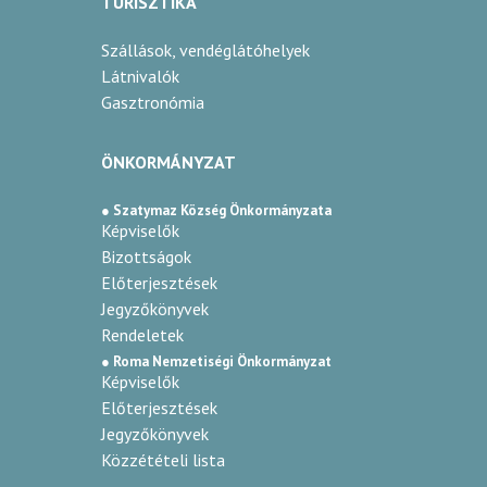
TURISZTIKA
Szállások, vendéglátóhelyek
Látnivalók
Gasztronómia
ÖNKORMÁNYZAT
● Szatymaz Község Önkormányzata
Képviselők
Bizottságok
Előterjesztések
Jegyzőkönyvek
Rendeletek
● Roma Nemzetiségi Önkormányzat
Képviselők
Előterjesztések
Jegyzőkönyvek
Közzétételi lista