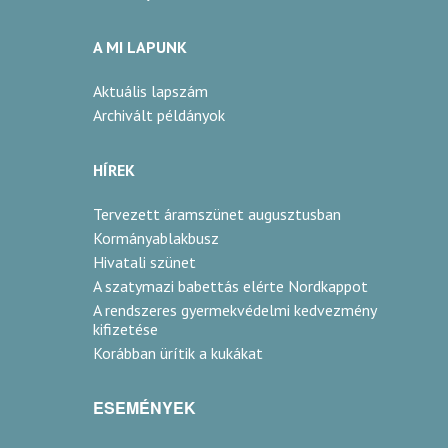
A MI LAPUNK
Aktuális lapszám
Archivált példányok
HÍREK
Tervezett áramszünet augusztusban
Kormányablakbusz
Hivatali szünet
A szatymazi babettás elérte Nordkappot
A rendszeres gyermekvédelmi kedvezmény
kifizetése
Korábban ürítik a kukákat
ESEMÉNYEK