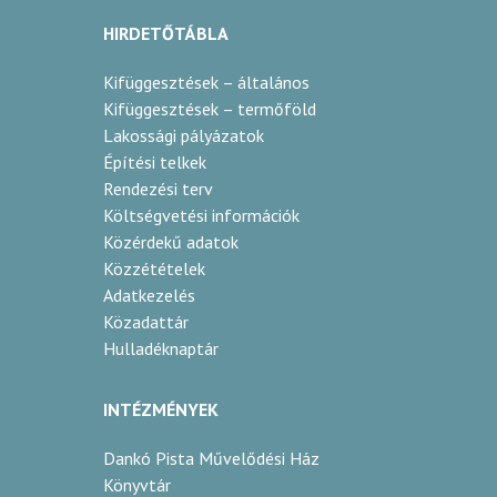
HIRDETŐTÁBLA
Kifüggesztések – általános
Kifüggesztések – termőföld
Lakossági pályázatok
Építési telkek
Rendezési terv
Költségvetési információk
Közérdekű adatok
Közzétételek
Adatkezelés
Közadattár
Hulladéknaptár
INTÉZMÉNYEK
Dankó Pista Művelődési Ház
Könyvtár