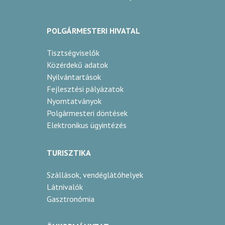
POLGÁRMESTERI HIVATAL
Tisztségviselők
Közérdekű adatok
Nyilvántartások
Fejlesztési pályázatok
Nyomtatványok
Polgármesteri döntések
Elektronikus ügyintézés
TURISZTIKA
Szállások, vendéglátóhelyek
Látnivalók
Gasztronómia