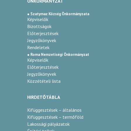
ÖNKORMÁNYZAT
● Szatymaz Község Önkormányzata
Képviselők
Bizottságok
Előterjesztések
Jegyzőkönyvek
Rendeletek
● Roma Nemzetiségi Önkormányzat
Képviselők
Előterjesztések
Jegyzőkönyvek
Közzétételi lista
HIRDETŐTÁBLA
Kifüggesztések – általános
Kifüggesztések – termőföld
Lakossági pályázatok