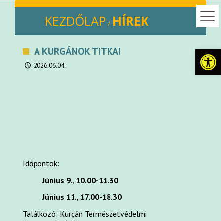
KEZDŐLAP
HÍREK
/
Eszkö
A KURGÁNOK TITKAI
2026.06.04.
Időpontok:
Június 9., 10.00-11.30
Június 11., 17.00-18.30
Találkozó: Kurgán Természetvédelmi