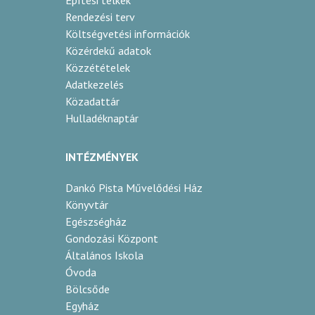
Építési telkek
Rendezési terv
Költségvetési információk
Közérdekű adatok
Közzétételek
Adatkezelés
Közadattár
Hulladéknaptár
INTÉZMÉNYEK
Dankó Pista Művelődési Ház
Könyvtár
Egészségház
Gondozási Központ
Általános Iskola
Óvoda
Bölcsőde
Egyház