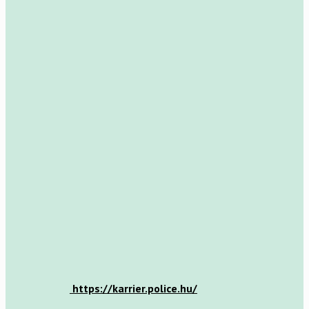
https://karrier.police.hu/