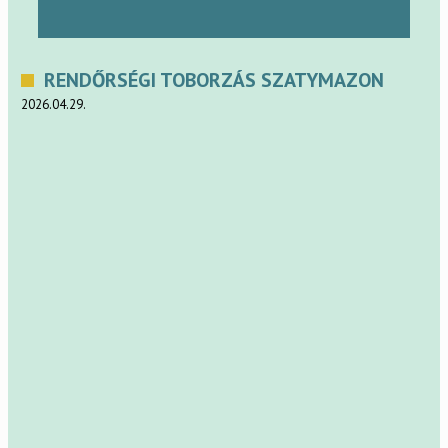
RENDŐRSÉGI TOBORZÁS SZATYMAZON
2026.04.29.