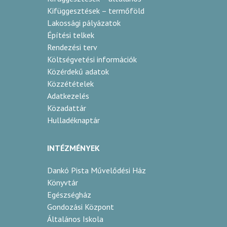
Kifüggesztések – termőföld
Lakossági pályázatok
Építési telkek
Rendezési terv
Költségvetési információk
Közérdekű adatok
Közzétételek
Adatkezelés
Közadattár
Hulladéknaptár
INTÉZMÉNYEK
Dankó Pista Művelődési Ház
Könyvtár
Egészségház
Gondozási Központ
Általános Iskola