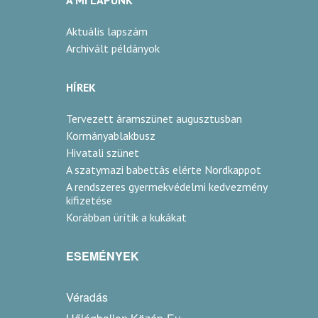
Aktuális lapszám
Archivált példányok
HÍREK
Tervezett áramszünet augusztusban
Kormányablakbusz
Hivatali szünet
A szatymazi babettás elérte Nordkappot
A rendszeres gyermekvédelmi kedvezmény
kifizetése
Korábban ürítik a kukákat
ESEMÉNYEK
Véradás