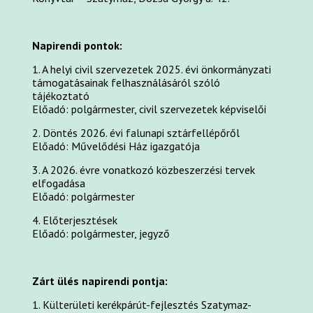
Napirendi pontok:
1. A helyi civil szervezetek 2025. évi önkormányzati
támogatásainak felhasználásáról szóló
tájékoztató
Előadó: polgármester, civil szervezetek képviselői
2. Döntés 2026. évi falunapi sztárfellépőről
Előadó: Művelődési Ház igazgatója
3. A 2026. évre vonatkozó közbeszerzési tervek
elfogadása
Előadó: polgármester
4. Előterjesztések
Előadó: polgármester, jegyző
Zárt ülés napirendi pontja:
1. Külterületi kerékpárút-fejlesztés Szatymaz-