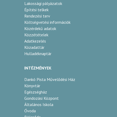
Lakossági pályázatok
Építési telkek
Rendezési terv
Költségvetési információk
Közérdekű adatok
Közzétételek
Adatkezelés
Közadattár
Hulladéknaptár
INTÉZMÉNYEK
Dankó Pista Művelődési Ház
Könyvtár
Egészségház
Gondozási Központ
Általános Iskola
Óvoda
Bölcsőde