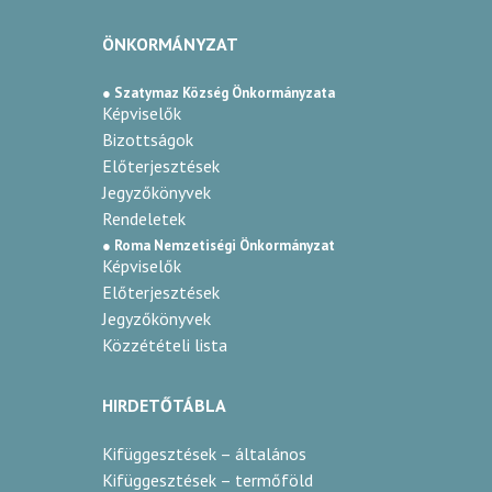
ÖNKORMÁNYZAT
● Szatymaz Község Önkormányzata
Képviselők
Bizottságok
Előterjesztések
Jegyzőkönyvek
Rendeletek
● Roma Nemzetiségi Önkormányzat
Képviselők
Előterjesztések
Jegyzőkönyvek
Közzétételi lista
HIRDETŐTÁBLA
Kifüggesztések – általános
Kifüggesztések – termőföld