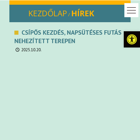
KEZDŐLAP
HÍREK
/
Eszkö
CSÍPŐS KEZDÉS, NAPSÜTÉSES FUTÁS
NEHEZÍTETT TEREPEN
2025.10.20.