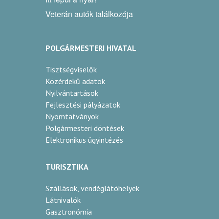
Veterán autók találkozója
POLGÁRMESTERI HIVATAL
Tisztségviselők
Közérdekű adatok
Nyilvántartások
Fejlesztési pályázatok
Nyomtatványok
Polgármesteri döntések
Elektronikus ügyintézés
TURISZTIKA
Szállások, vendéglátóhelyek
Látnivalók
Gasztronómia