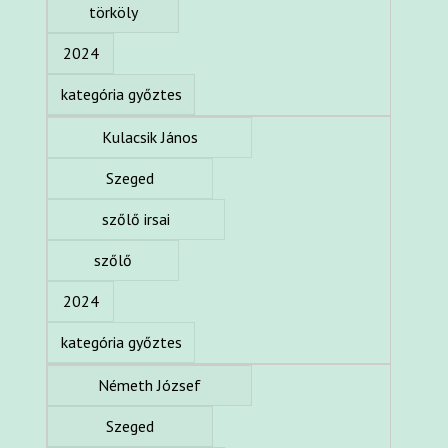
törköly
2024
kategória győztes
Kulacsik János
Szeged
szőlő irsai
szőlő
2024
kategória győztes
Németh József
Szeged