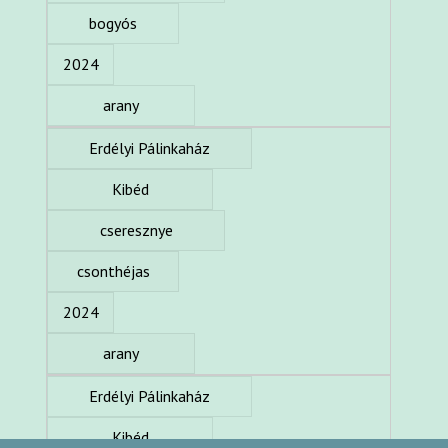
bogyós
2024
arany
Erdélyi Pálinkaház
Kibéd
cseresznye
csonthéjas
2024
arany
Erdélyi Pálinkaház
Kibéd