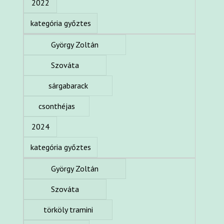
2022
kategória győztes
György Zoltán
Szováta
sárgabarack
csonthéjas
2024
kategória győztes
György Zoltán
Szováta
törköly tramini