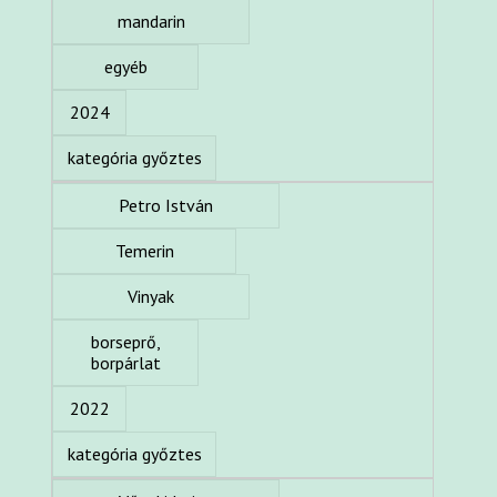
mandarin
egyéb
2024
kategória győztes
Petro István
Temerin
Vinyak
borseprő,
borpárlat
2022
kategória győztes