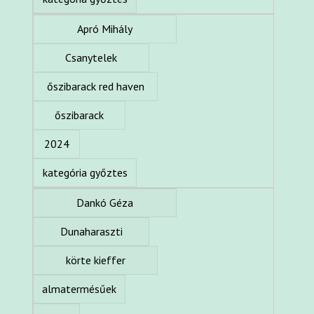
Apró Mihály
Csanytelek
őszibarack red haven
őszibarack
2024
kategória győztes
Dankó Géza
Dunaharaszti
körte kieffer
almatermésűek