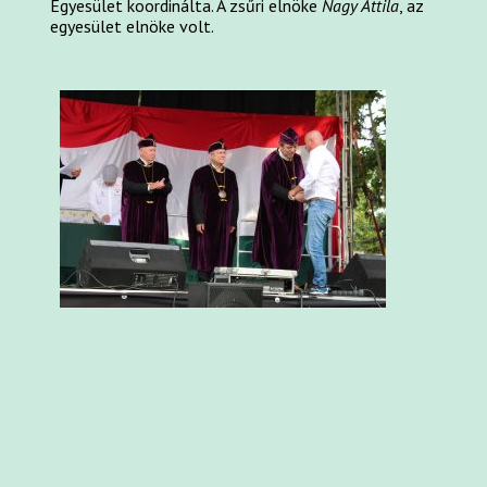
Egyesület koordinálta. A zsűri elnöke
Nagy Attila
, az
egyesület elnöke volt.