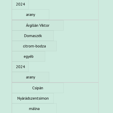
2024
arany
Árgilián Viktor
Domaszék
citrom-bodza
egyéb
2024
arany
Csipán
Nyárádszentsimon
málna