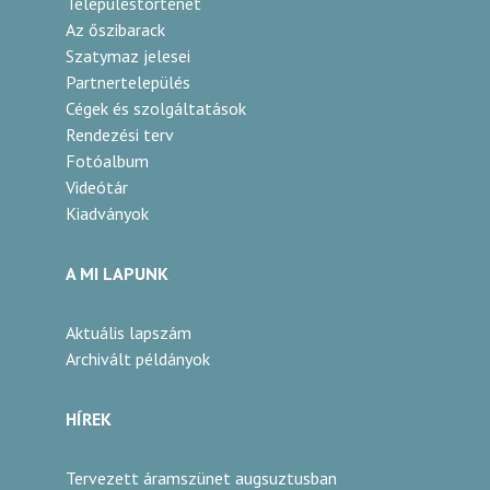
Településtörténet
Az őszibarack
Szatymaz jelesei
Partnertelepülés
Cégek és szolgáltatások
Rendezési terv
Fotóalbum
Videótár
Kiadványok
A MI LAPUNK
Aktuális lapszám
Archivált példányok
HÍREK
Tervezett áramszünet augsuztusban