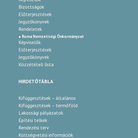
Bizottságok
Előterjesztések
Jegyzőkönyvek
Rendeletek
● Roma Nemzetiségi Önkormányzat
Képviselők
Előterjesztések
Jegyzőkönyvek
Közzétételi lista
HIRDETŐTÁBLA
Kifüggesztések – általános
Kifüggesztések – termőföld
Lakossági pályázatok
Építési telkek
Rendezési terv
Költségvetési információk