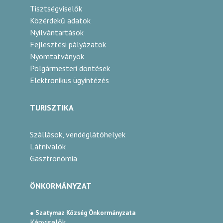
Tisztségviselők
Közérdekű adatok
Nyilvántartások
Fejlesztési pályázatok
Nyomtatványok
Polgármesteri döntések
Elektronikus ügyintézés
TURISZTIKA
Szállások, vendéglátóhelyek
Látnivalók
Gasztronómia
ÖNKORMÁNYZAT
● Szatymaz Község Önkormányzata
Képviselők