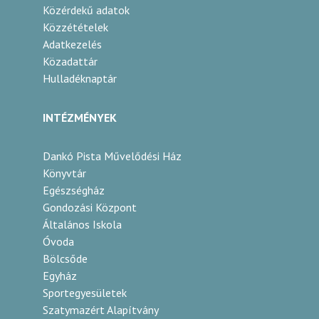
Közérdekű adatok
Közzétételek
Adatkezelés
Közadattár
Hulladéknaptár
INTÉZMÉNYEK
Dankó Pista Művelődési Ház
Könyvtár
Egészségház
Gondozási Központ
Általános Iskola
Óvoda
Bölcsőde
Egyház
Sportegyesületek
Szatymazért Alapítvány