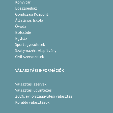
Könyvtár
Egészségház
Gondozási Központ
Általános Iskola
Óvoda
Bölcsőde
Egyház
Sportegyesületek
Szatymazért Alapítvány
Civil szervezetek
VÁLASZTÁSI INFORMÁCIÓK
Választási szervek
Választási ügyintézés
2026. évi országgyűlési választás
Korábbi választások