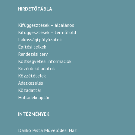
HIRDETŐTÁBLA
Kifüggesztések – általános
Kifüggesztések – termőföld
Lakossági pályázatok
Építési telkek
Rendezési terv
Költségvetési információk
Közérdekű adatok
Közzétételek
Adatkezelés
Közadattár
Hulladéknaptár
INTÉZMÉNYEK
Dankó Pista Művelődési Ház