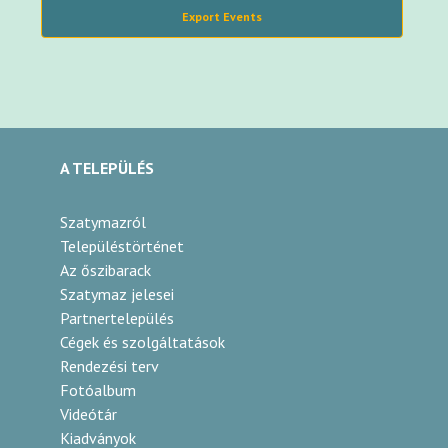
Export Events
A TELEPÜLÉS
Szatymazról
Településtörténet
Az őszibarack
Szatymaz jelesei
Partnertelepülés
Cégek és szolgáltatások
Rendezési terv
Fotóalbum
Videótár
Kiadványok