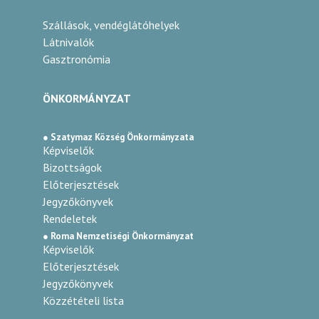
Szállások, vendéglátóhelyek
Látnivalók
Gasztronómia
ÖNKORMÁNYZAT
● Szatymaz Község Önkormányzata
Képviselők
Bizottságok
Előterjesztések
Jegyzőkönyvek
Rendeletek
● Roma Nemzetiségi Önkormányzat
Képviselők
Előterjesztések
Jegyzőkönyvek
Közzétételi lista