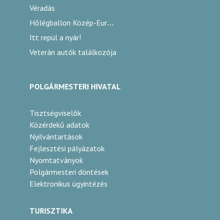
Véradás
Hőlégballon Közép-Európa Kupa
Itt repül a nyár!
Veterán autók találkozója
POLGÁRMESTERI HIVATAL
Tisztségviselők
Közérdekű adatok
Nyilvántartások
Fejlesztési pályázatok
Nyomtatványok
Polgármesteri döntések
Elektronikus ügyintézés
TURISZTIKA