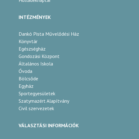
Hulladéknaptár
INTÉZMÉNYEK
Dankó Pista Művelődési Ház
Könyvtár
Egészségház
Gondozási Központ
Általános Iskola
Óvoda
Bölcsőde
Egyház
Sportegyesületek
Szatymazért Alapítvány
Civil szervezetek
VÁLASZTÁSI INFORMÁCIÓK