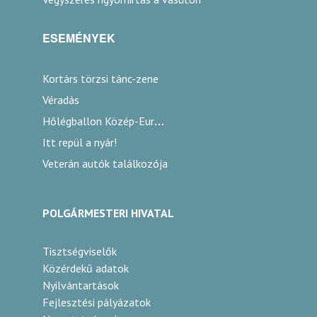
ESEMÉNYEK
Kortárs törzsi tánc-zene
Véradás
Hőlégballon Közép-Európa Kupa
Itt repül a nyár!
Veterán autók találkozója
POLGÁRMESTERI HIVATAL
Tisztségviselők
Közérdekű adatok
Nyilvántartások
Fejlesztési pályázatok