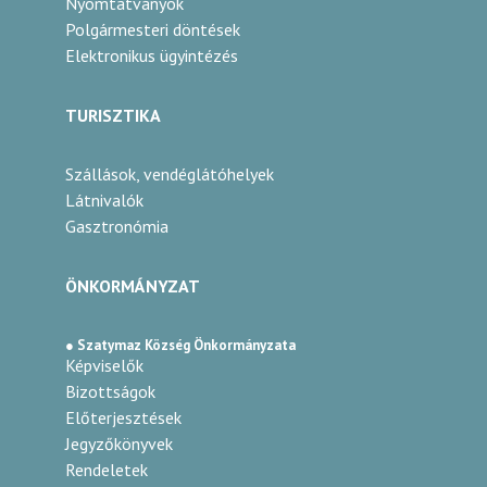
Nyomtatványok
Polgármesteri döntések
Elektronikus ügyintézés
TURISZTIKA
Szállások, vendéglátóhelyek
Látnivalók
Gasztronómia
ÖNKORMÁNYZAT
● Szatymaz Község Önkormányzata
Képviselők
Bizottságok
Előterjesztések
Jegyzőkönyvek
Rendeletek