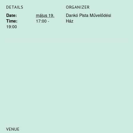
DETAILS
ORGANIZER
Date:
május 19.
Dankó Pista Művelődési
Time:
17:00 -
Ház
19:00
VENUE