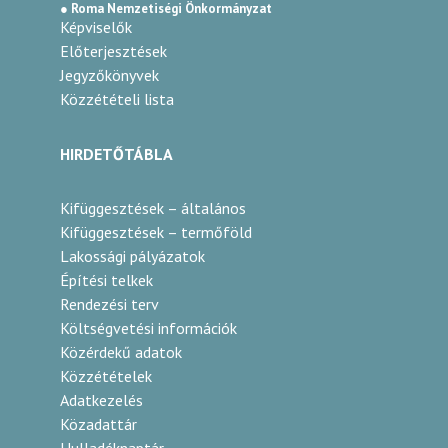
● Roma Nemzetiségi Önkormányzat
Képviselők
Előterjesztések
Jegyzőkönyvek
Közzétételi lista
HIRDETŐTÁBLA
Kifüggesztések – általános
Kifüggesztések – termőföld
Lakossági pályázatok
Építési telkek
Rendezési terv
Költségvetési információk
Közérdekű adatok
Közzétételek
Adatkezelés
Közadattár