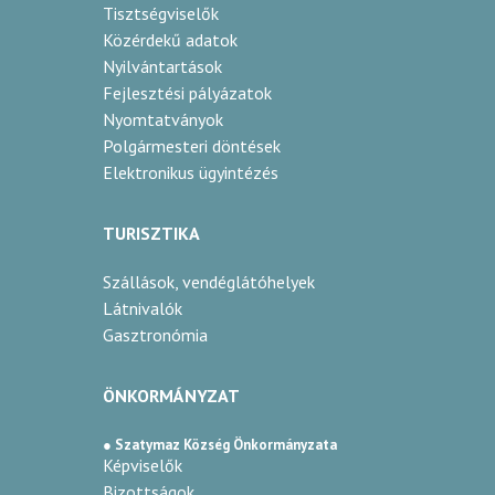
Tisztségviselők
Közérdekű adatok
Nyilvántartások
Fejlesztési pályázatok
Nyomtatványok
Polgármesteri döntések
Elektronikus ügyintézés
TURISZTIKA
Szállások, vendéglátóhelyek
Látnivalók
Gasztronómia
ÖNKORMÁNYZAT
● Szatymaz Község Önkormányzata
Képviselők
Bizottságok