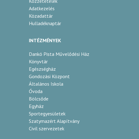
Közzétételek
Adatkezelés
Közadattár
Hulladéknaptár
INTÉZMÉNYEK
Dankó Pista Művelődési Ház
Könyvtár
Egészségház
Gondozási Központ
Általános Iskola
Óvoda
Bölcsőde
Egyház
Sportegyesületek
Szatymazért Alapítvány
Civil szervezetek