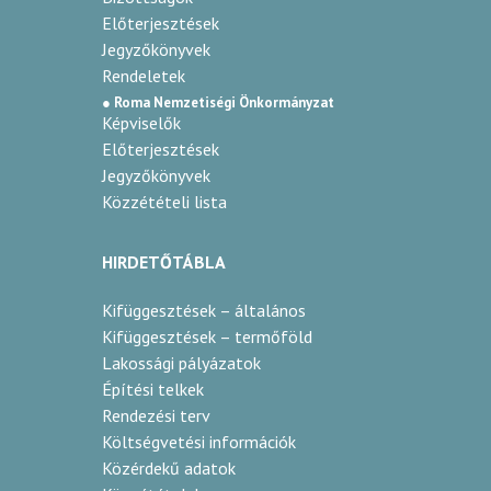
Előterjesztések
Jegyzőkönyvek
Rendeletek
● Roma Nemzetiségi Önkormányzat
Képviselők
Előterjesztések
Jegyzőkönyvek
Közzétételi lista
HIRDETŐTÁBLA
Kifüggesztések – általános
Kifüggesztések – termőföld
Lakossági pályázatok
Építési telkek
Rendezési terv
Költségvetési információk
Közérdekű adatok