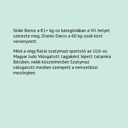
Sirián Bence a 81+ kg-os kategóriában a VII. helyet
szerezte meg, Dranici Darco a 60 kg-osok közt
versenyzett.
Mind a négy fiatal szatymazi sportoló az U16-os
Magyar Judo Válogatott tagjaként lépett tatamira
Bécsben, nekik köszönhetően Szatymaz
válogatott mezben szerepelt a nemzetközi
mezőnyben.