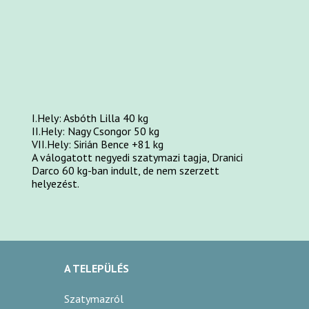
I.Hely: Asbóth Lilla 40 kg
II.Hely: Nagy Csongor 50 kg
VII.Hely: Sirián Bence +81 kg
A válogatott negyedi szatymazi tagja, Dranici
Darco 60 kg-ban indult, de nem szerzett
helyezést.
A TELEPÜLÉS
Szatymazról