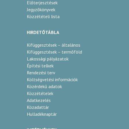
Előterjesztések
Jegyzőkönyvek
Közzétételi lista
HIRDETŐTÁBLA
Kifüggesztések – általános
Kifüggesztések – termőföld
Lakossági pályázatok
Építési telkek
Rendezési terv
Költségvetési információk
Közérdekű adatok
Közzétételek
Adatkezelés
Közadattár
Hulladéknaptár