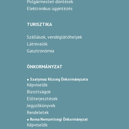
Polgármesteri döntések
Elektronikus ügyintézés
TURISZTIKA
Szállások, vendéglátóhelyek
Látnivalók
Gasztronómia
ÖNKORMÁNYZAT
● Szatymaz Község Önkormányzata
Képviselők
Bizottságok
Előterjesztések
Jegyzőkönyvek
Rendeletek
● Roma Nemzetiségi Önkormányzat
Képviselők