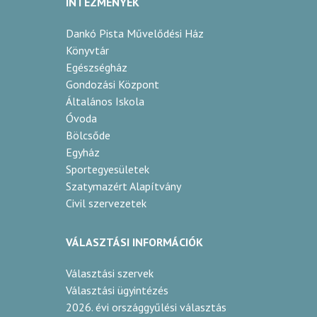
INTÉZMÉNYEK
Dankó Pista Művelődési Ház
Könyvtár
Egészségház
Gondozási Központ
Általános Iskola
Óvoda
Bölcsőde
Egyház
Sportegyesületek
Szatymazért Alapítvány
Civil szervezetek
VÁLASZTÁSI INFORMÁCIÓK
Választási szervek
Választási ügyintézés
2026. évi országgyűlési választás