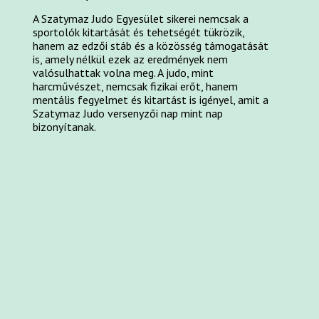
A Szatymaz Judo Egyesület sikerei nemcsak a
sportolók kitartását és tehetségét tükrözik,
hanem az edzői stáb és a közösség támogatását
is, amely nélkül ezek az eredmények nem
valósulhattak volna meg. A judo, mint
harcművészet, nemcsak fizikai erőt, hanem
mentális fegyelmet és kitartást is igényel, amit a
Szatymaz Judo versenyzői nap mint nap
bizonyítanak.