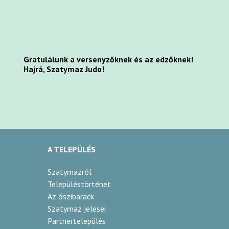
Gratulálunk a versenyzőknek és az edzőknek!
Hajrá, Szatymaz Judo!
A TELEPÜLÉS
Szatymazról
Településtörténet
Az őszibarack
Szatymaz jelesei
Partnertelepülés